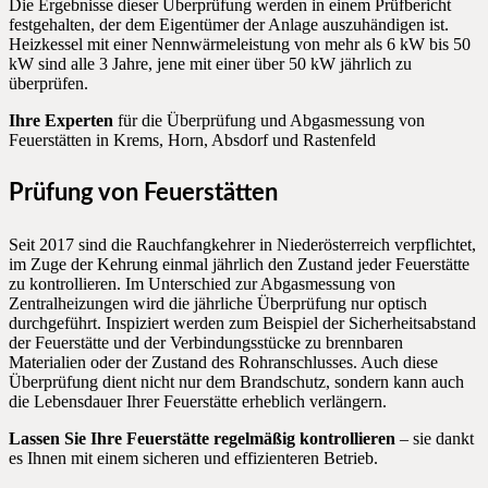
Die Ergebnisse dieser Überprüfung werden in einem Prüfbericht
festgehalten, der dem Eigentümer der Anlage auszuhändigen ist.
Heizkessel mit einer Nennwärmeleistung von mehr als 6 kW bis 50
kW sind alle 3 Jahre, jene mit einer über 50 kW jährlich zu
überprüfen.
Ihre Experten
für die Überprüfung und Abgasmessung von
Feuerstätten in Krems, Horn, Absdorf und Rastenfeld
Prüfung von Feuerstätten
Seit 2017 sind die Rauchfangkehrer in Niederösterreich verpflichtet,
im Zuge der Kehrung einmal jährlich den Zustand jeder Feuerstätte
zu kontrollieren. Im Unterschied zur Abgasmessung von
Zentralheizungen wird die jährliche Überprüfung nur optisch
durchgeführt. Inspiziert werden zum Beispiel der Sicherheitsabstand
der Feuerstätte und der Verbindungsstücke zu brennbaren
Materialien oder der Zustand des Rohranschlusses. Auch diese
Überprüfung dient nicht nur dem Brandschutz, sondern kann auch
die Lebensdauer Ihrer Feuerstätte erheblich verlängern.
Lassen Sie Ihre Feuerstätte regelmäßig kontrollieren
– sie dankt
es Ihnen mit einem sicheren und effizienteren Betrieb.