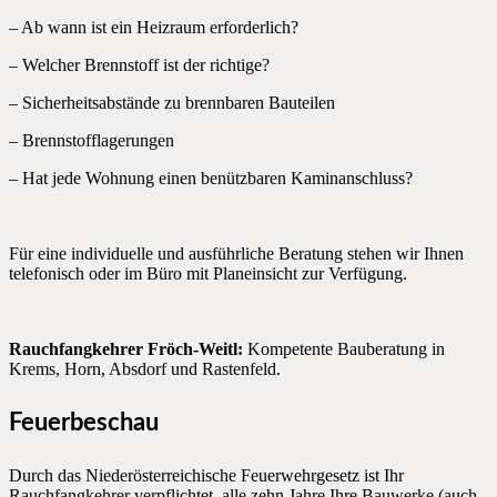
– Ab wann ist ein Heizraum erforderlich?
– Welcher Brennstoff ist der richtige?
– Sicherheitsabstände zu brennbaren Bauteilen
– Brennstofflagerungen
– Hat jede Wohnung einen benützbaren Kaminanschluss?
Für eine individuelle und ausführliche Beratung stehen wir Ihnen
telefonisch oder im Büro mit Planeinsicht zur Verfügung.
Rauchfangkehrer Fröch-Weitl:
Kompetente Bauberatung in
Krems, Horn, Absdorf und Rastenfeld.
Feuerbeschau
Durch das Niederösterreichische Feuerwehrgesetz ist Ihr
Rauchfangkehrer verpflichtet, alle zehn Jahre Ihre Bauwerke (auch