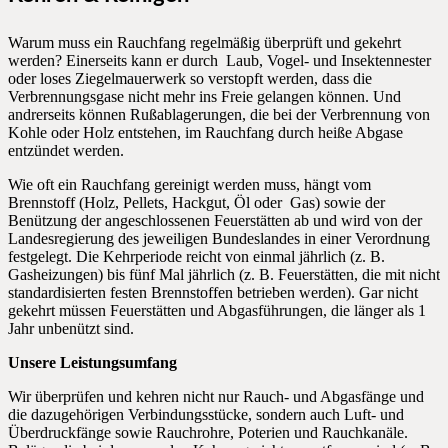
Warum muss ein Rauchfang regelmäßig überprüft und gekehrt
werden? Einerseits kann er durch Laub, Vogel- und Insektennester
oder loses Ziegelmauerwerk so verstopft werden, dass die
Verbrennungsgase nicht mehr ins Freie gelangen können. Und
andrerseits können Rußablagerungen, die bei der Verbrennung von
Kohle oder Holz entstehen, im Rauchfang durch heiße Abgase
entzündet werden.
Wie oft ein Rauchfang gereinigt werden muss, hängt vom
Brennstoff (Holz, Pellets, Hackgut, Öl oder Gas) sowie der
Benützung der angeschlossenen Feuerstätten ab und wird von der
Landesregierung des jeweiligen Bundeslandes in einer Verordnung
festgelegt. Die Kehrperiode reicht von einmal jährlich (z. B.
Gasheizungen) bis fünf Mal jährlich (z. B. Feuerstätten, die mit nicht
standardisierten festen Brennstoffen betrieben werden). Gar nicht
gekehrt müssen Feuerstätten und Abgasführungen, die länger als 1
Jahr unbenützt sind.
Unsere Leistungsumfang
Wir überprüfen und kehren nicht nur Rauch- und Abgasfänge und
die dazugehörigen Verbindungsstücke, sondern auch Luft- und
Überdruckfänge sowie Rauchrohre, Poterien und Rauchkanäle.