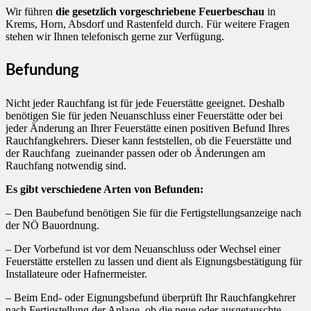
Wir führen
die gesetzlich vorgeschriebene Feuerbeschau
in
Krems, Horn, Absdorf und Rastenfeld durch. Für weitere Fragen
stehen wir Ihnen telefonisch gerne zur Verfügung.
Befundung
Nicht jeder Rauchfang ist für jede Feuerstätte geeignet. Deshalb
benötigen Sie für jeden Neuanschluss einer Feuerstätte oder bei
jeder Änderung an Ihrer Feuerstätte einen positiven Befund Ihres
Rauchfangkehrers. Dieser kann feststellen, ob die Feuerstätte und
der Rauchfang zueinander passen oder ob Änderungen am
Rauchfang notwendig sind.
Es gibt verschiedene Arten von Befunden:
– Den Baubefund benötigen Sie für die Fertigstellungsanzeige nach
der NÖ Bauordnung.
– Der Vorbefund ist vor dem Neuanschluss oder Wechsel einer
Feuerstätte erstellen zu lassen und dient als Eignungsbestätigung für
Installateure oder Hafnermeister.
– Beim End- oder Eignungsbefund überprüft Ihr Rauchfangkehrer
nach Fertigstellung der Anlage, ob die neue oder ausgetauschte