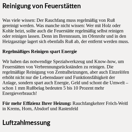
Reinigung von Feuerstätten
Was viele wissen: Der Rauchfang muss regelmäßig von Ruß
gereinigt werden. Was manche nicht wissen: Wer mit Holz oder
Kohle heizt, sollte auch die Feuerstätte regelmäßig selbst reinigen
oder reinigen lassen. Denn im Brennraum, im Ofenrohr und in den
Heizgaszüge lagert sich ebenfalls Ruß ab, der entfernt werden muss.
Regelmäßiges Reinigen spart Energie
Wir haben das notwendige Spezialwerkzeug und Know-how, um
Feuerstätten von Verbrennungsrückständen zu reinigen. Die
regelmäßige Reinigung von Zentralheizungen, aber auch Einzelöfen
erhöht nicht nur die Lebensdauer und Funktionsfähigkeit der
Anlage, sondern spart auch Energie, Geld und schont die Umwelt –
schon 1 mm Rußbelag bedeuten 5 bis 10 Prozent mehr
Energieverbrauch!
Für mehr Effizienz Ihrer Heizung:
Rauchfangkehrer Fröch-Weitl
in Krems, Horn, Absdorf und Rastenfeld
Luftzahlmessung